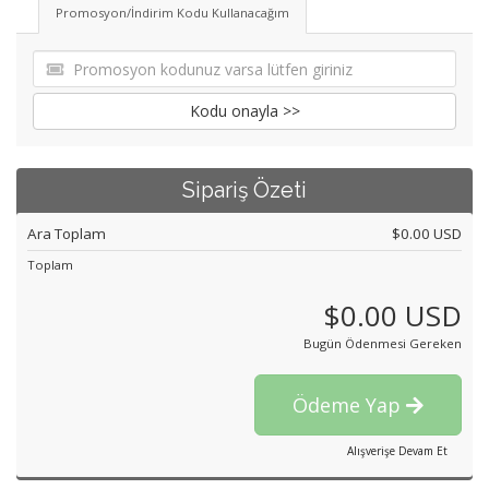
Promosyon/İndirim Kodu Kullanacağım
Kodu onayla >>
Sipariş Özeti
Ara Toplam
$0.00 USD
Toplam
$0.00 USD
Bugün Ödenmesi Gereken
Ödeme Yap
Alışverişe Devam Et