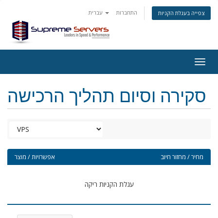
התחברות
עברית
צפייה בעגלת הקניות
Togg
navig
סקירה וסיום תהליך הרכישה
מחיר / מחזור חיוב
אפשרויות / מוצר
עגלת הקניות ריקה