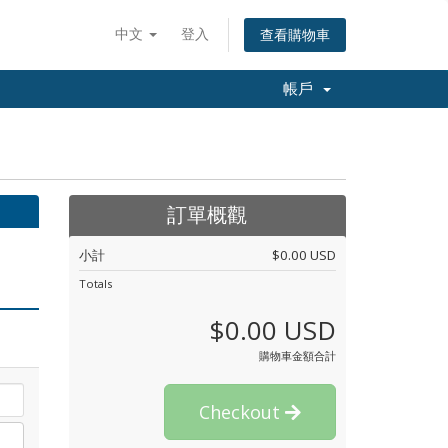
中文
登入
查看購物車
帳戶
訂單概觀
小計
$0.00 USD
Totals
$0.00 USD
購物車金額合計
Checkout