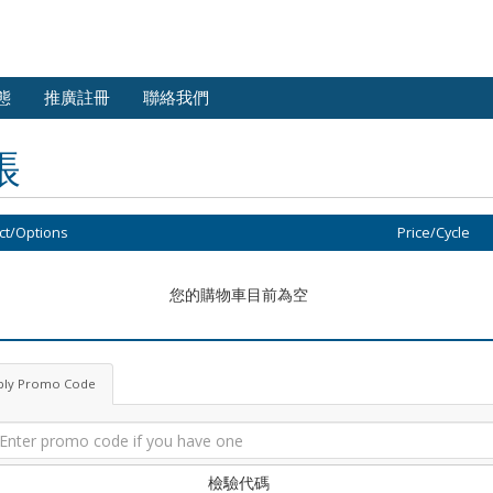
態
推廣註冊
聯絡我們
帳
ct/Options
Price/Cycle
您的購物車目前為空
ply Promo Code
檢驗代碼