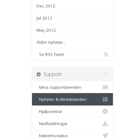
Dec 2012
Jul 2012
May 2012
Äldre nyheter...
Se RSS Feed
Support
Mina supportärenden
Nyheter & Meddelanden
Hjälpcentral
Nedladdningar
Nätverksstatus