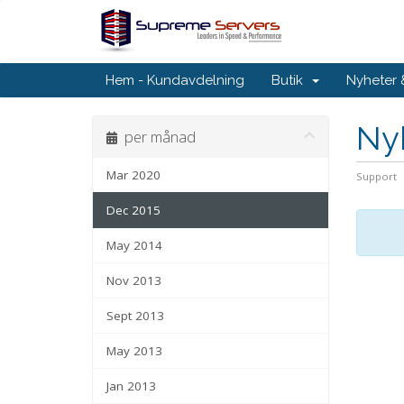
Hem - Kundavdelning
Butik
Nyheter
Ny
per månad
Mar 2020
Support
Dec 2015
May 2014
Nov 2013
Sept 2013
May 2013
Jan 2013