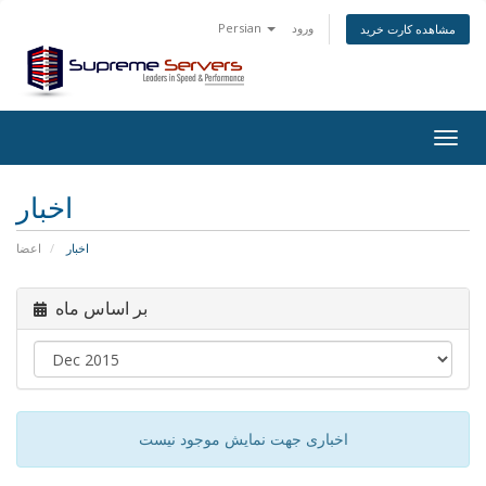
ورود
Persian
مشاهده کارت خرید
Togg
navig
اخبار
اخبار
اعضا
بر اساس ماه
اخباری جهت نمایش موجود نیست