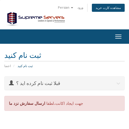
ورود
Persian
مشاهده کارت خرید
Togg
navig
ثبت نام کنید
ثبت نام کنید
اعضا
قبلا ثبت نام کرده اید ؟
جهت ایجاد اکانت،لطفا
ارسال سفارش نزد ما