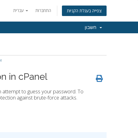
התחברות
עברית
צפייה בעגלת הקניות
חשבון
l
n in cPanel
in attempt to guess your password. To
ection against brute-force attacks.