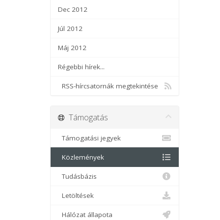
Dec 2012
Júl 2012
Máj 2012
Régebbi hírek...
RSS-hírcsatornák megtekintése
Támogatás
Támogatási jegyek
Közlemények
Tudásbázis
Letöltések
Hálózat állapota