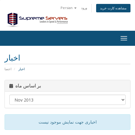
ورود
Persian
مشاهده کارت خرید
Togg
navig
اخبار
اخبار
اعضا
بر اساس ماه
اخباری جهت نمایش موجود نیست