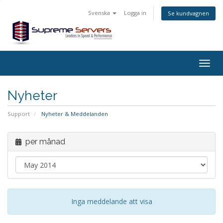
Svenska
Logga in
Se kundvagnen
Togg
navig
Nyheter
Support
Nyheter & Meddelanden
per månad
Inga meddelande att visa