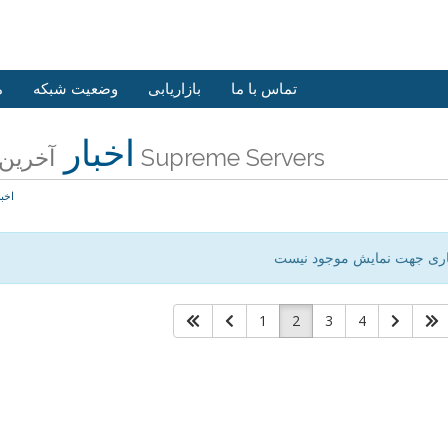
تماس با ما
بازاریابی
وضعیت شبکه
م
اخبار
آخرین اخبار Supreme Servers
اخبا
اری جهت نمایش موجود نیست
1
2
3
4