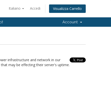
Italiano
Accedi
Visualizza Carrello
i!
Account
wer infrastructure and network in our
 that may be effecting their server's uptime.