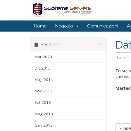
Home
Negozio
Comunicazioni
A
Dat
Per mese
Mar 2020
Home
Dic 2015
To supp
various 
Mag 2014
Martedì
Nov 2013
Set 2013
Mag 2013
Gen 2013
« Indi