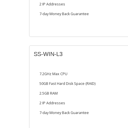
2 IP Addresses
7-day Money Back Guarantee
SS-WIN-L3
7.2GHz Max CPU
50GB Fast Hard Disk Space (RAID)
2.5GB RAM
2 IP Addresses
7-day Money Back Guarantee