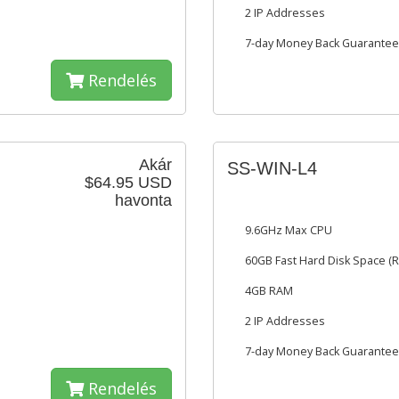
2 IP Addresses
7-day Money Back Guarantee
Rendelés
Akár
SS-WIN-L4
$64.95 USD
havonta
9.6GHz Max CPU
60GB Fast Hard Disk Space (R
4GB RAM
2 IP Addresses
7-day Money Back Guarantee
Rendelés