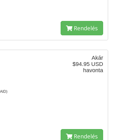
Rendelés
Akár
$94.95 USD
havonta
AID)
Rendelés