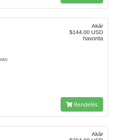
Akár
$144.00 USD
havonta
AID)
Rendelés
Akár