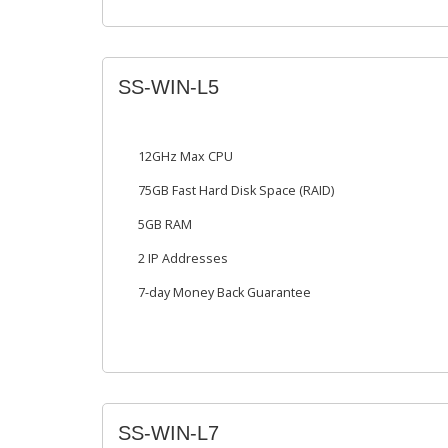
SS-WIN-L5
12GHz Max CPU
75GB Fast Hard Disk Space (RAID)
5GB RAM
2 IP Addresses
7-day Money Back Guarantee
SS-WIN-L7