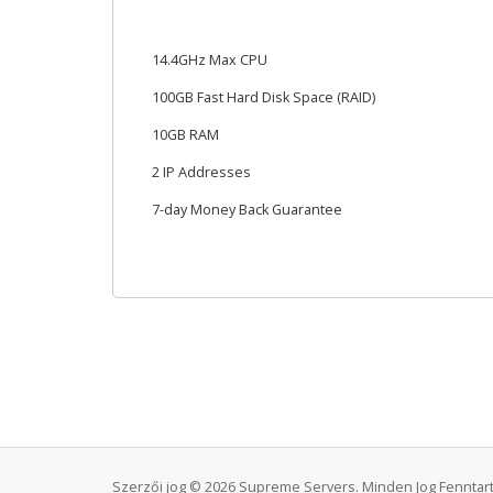
14.4GHz Max CPU
100GB Fast Hard Disk Space (RAID)
10GB RAM
2 IP Addresses
7-day Money Back Guarantee
Szerzői jog © 2026 Supreme Servers. Minden Jog Fenntart