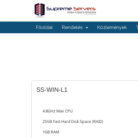
Főoldal
Rendelés
Közlemények
SS-WIN-L1
4.8GHz Max CPU
25GB Fast Hard Disk Space (RAID)
1GB RAM