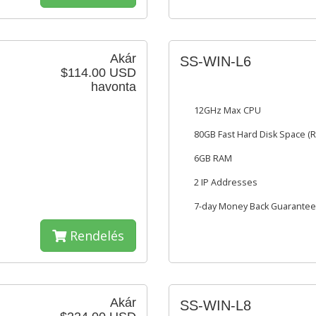
Akár
SS-WIN-L6
$114.00 USD
havonta
12GHz Max CPU
80GB Fast Hard Disk Space (R
6GB RAM
2 IP Addresses
7-day Money Back Guarantee
Rendelés
Akár
SS-WIN-L8