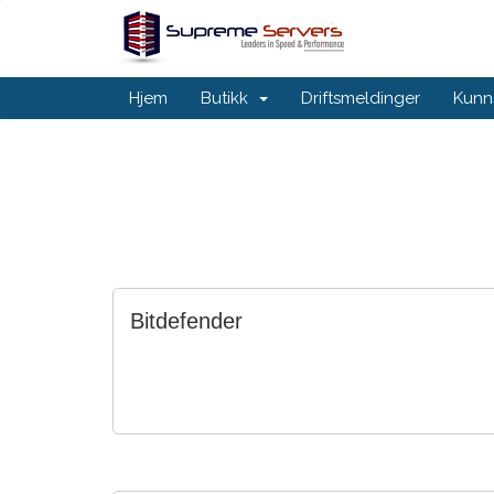
Hjem
Butikk
Driftsmeldinger
Kunn
Bitdefender