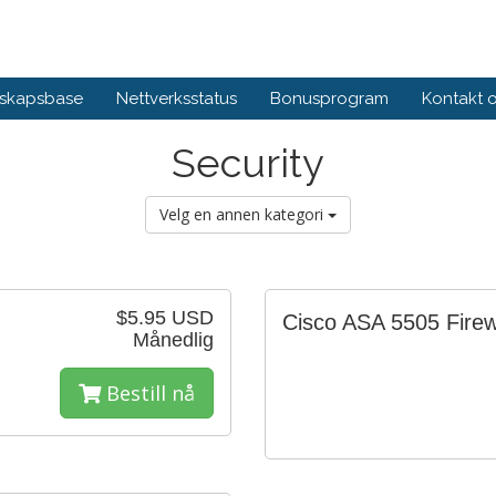
skapsbase
Nettverksstatus
Bonusprogram
Kontakt 
Security
Velg en annen kategori
$5.95 USD
Cisco ASA 5505 Firew
Månedlig
Bestill nå