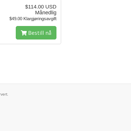
$114.00 USD
Månedlig
$49.00 Klargjøringsavgift
Bestill nå
vert.