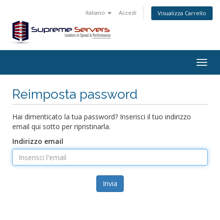
Italiano
Accedi
Visualizza Carrello
Togg
navig
Reimposta password
Hai dimenticato la tua password? Inserisci il tuo indirizzo
email qui sotto per ripristinarla.
Indirizzo email
Invia