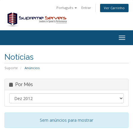
Português
Entrar
Ver Carrinho
Togg
navig
Notícias
Suporte
Anúncios
Por Mês
Sem anúncios para mostrar