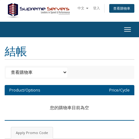
中文
登入
查看購物車
Togg
navig
結帳
Product/Options
Price/Cycle
您的購物車目前為空
Apply Promo Code