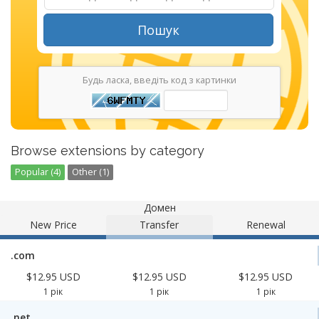
Пошук
Будь ласка, введіть код з картинки
Browse extensions by category
Popular (4)
Other (1)
Домен
New Price
Transfer
Renewal
.com
$12.95 USD
$12.95 USD
$12.95 USD
1 рік
1 рік
1 рік
.net