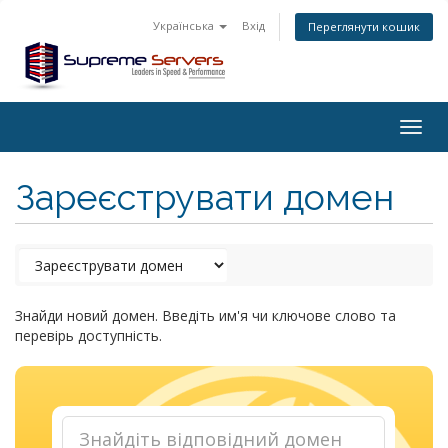
Українська
Вхід
Переглянути кошик
Togg
navig
Зареєструвати домен
Знайди новий домен. Введіть им'я чи ключове слово та
перевірь доступність.