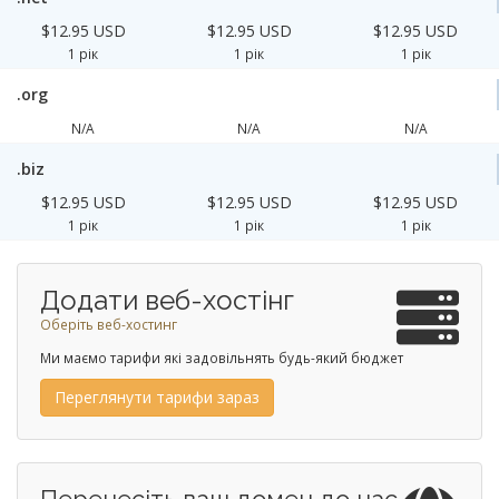
$12.95 USD
$12.95 USD
$12.95 USD
1 рік
1 рік
1 рік
.org
N/A
N/A
N/A
.biz
$12.95 USD
$12.95 USD
$12.95 USD
1 рік
1 рік
1 рік
Додати веб-хостінг
Оберіть веб-хостинг
Ми маємо тарифи які задовільнять будь-який бюджет
Переглянути тарифи зараз