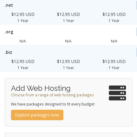
.net
$12.95 USD
$12.95 USD
$12.95 USD
1 Year
1 Year
1 Year
.org
N/A
N/A
N/A
.biz
$12.95 USD
$12.95 USD
$12.95 USD
1 Year
1 Year
1 Year
Add Web Hosting
Choose from a range of web hosting packages
We have packages designed to fit every budget
Explore packages now