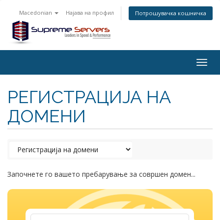
Macedonian
Најава на профил
Потрошувачка кошничка
Togg
navig
РЕГИСТРАЦИЈА НА
ДОМЕНИ
Започнете го вашето пребарување за совршен домен...