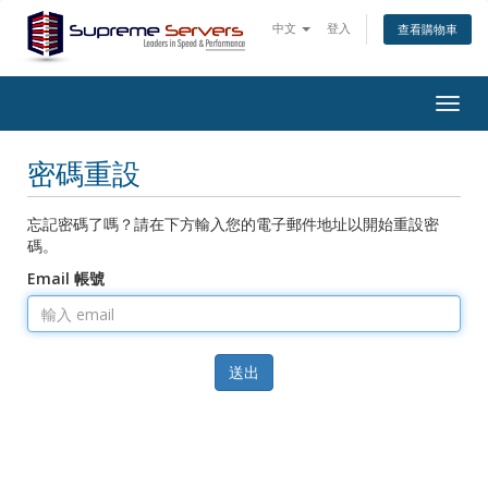
中文
登入
查看購物車
Togg
navig
密碼重設
忘記密碼了嗎？請在下方輸入您的電子郵件地址以開始重設密
碼。
Email 帳號
送出