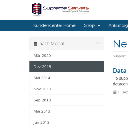
Kundencenter Home
Shop
Ankündi
Ne
nach Monat
Mär 2020
Support
Dez 2015
Data 
Mai 2014
To supp
datacent
Nov 2013
1. Dez
Sep 2013
Mai 2013
Jan 2013