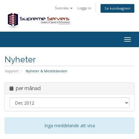
Svenska
Logga in
Se kundvagnen
Togg
navig
Nyheter
Support
Nyheter & Meddelanden
per månad
Inga meddelande att visa