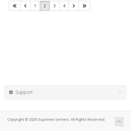
1
2
3
4
Support
Copyright © 2026 Supreme Servers. All Rights Reserved.