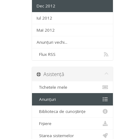
Dec 2012
Iul 2012
MaI 2012
Anunțuri vechi...
Flux RSS
Asistență
Tichetele mele
Anunțuri
Biblioteca de cunoștințe
Fișiere
Starea sistemelor